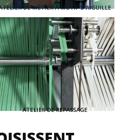
ATELIER DE MÉTIER À MOTIF D'AIGUILLE
ATELIER DE REPASSAGE
OISISSENT