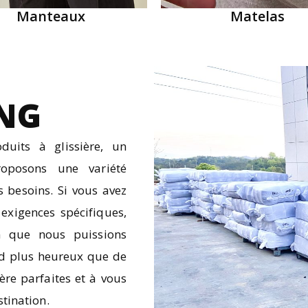
Manteaux
Matelas
NG
uits à glissière, un
roposons une variété
 besoins. Si vous avez
exigences spécifiques,
in que nous puissions
nd plus heureux que de
ère parfaites et à vous
stination.