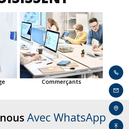
ge
Commerçants
Avec WhatsApp
-nous