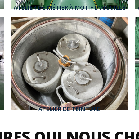
ATELIER DE MÉTIER À MOTIF D'AIGUILLE
ATELIER DE TEINTURE
RES QUI NOUS CH