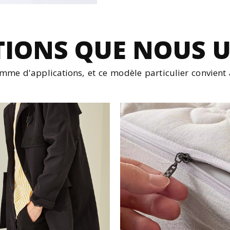
TIONS QUE NOUS U
mme d'applications, et ce modèle particulier convient 