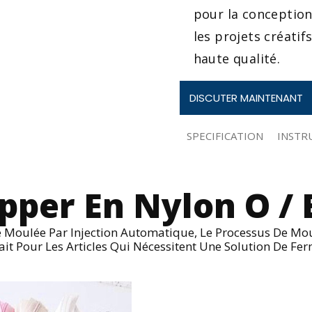
pour la conception
les projets créatif
haute qualité.
DISCUTER MAINTENANT
SPECIFICATION
INSTR
ipper En Nylon O / E
e Moulée Par Injection Automatique, Le Processus De Moul
ait Pour Les Articles Qui Nécessitent Une Solution De Fer