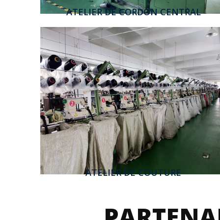
ATELIER DE CORDON CENTRAL
ATELIER DE COUTURE
PARTENAI