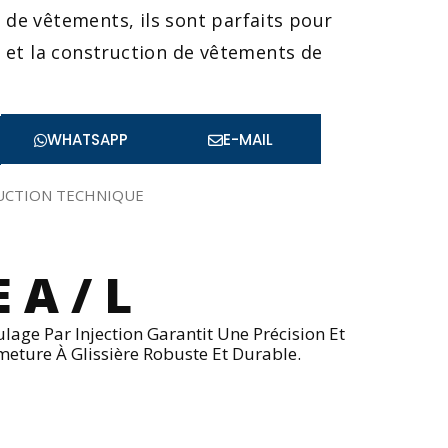
 de vêtements, ils sont parfaits pour
s et la construction de vêtements de
WHATSAPP
E-MAIL
UCTION TECHNIQUE
 A / L
age Par Injection Garantit Une Précision Et
meture À Glissière Robuste Et Durable.