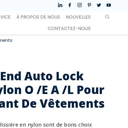
RVICE
À PROPOS DE NOUS
NOUVELLES
CONTACTEZ-NOUS
ements
 End Auto Lock
lon O /E A /L Pour
cant De Vêtements
lissière en nylon sont de bons choix