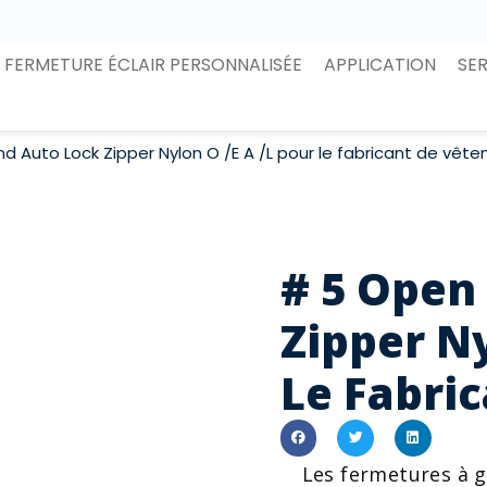
FERMETURE ÉCLAIR PERSONNALISÉE
APPLICATION
SE
d Auto Lock Zipper Nylon O /E A /L pour le fabricant de vêt
# 5 Open
Zipper Ny
Le Fabri
Les fermetures à g