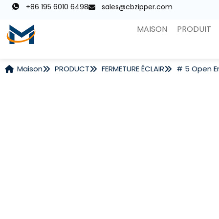
+86 195 6010 6498
sales@cbzipper.com
MAISON
PRODUIT
Maison
PRODUCT
FERMETURE ÉCLAIR
# 5 Open En