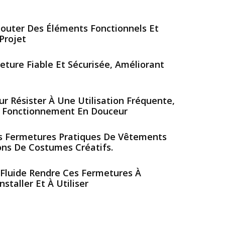
Ajouter Des Éléments Fonctionnels Et
Projet
eture Fiable Et Sécurisée, Améliorant
ur Résister À Une Utilisation Fréquente,
 Fonctionnement En Douceur
es Fermetures Pratiques De Vêtements
ns De Costumes Créatifs.
Fluide Rendre Ces Fermetures À
nstaller Et À Utiliser