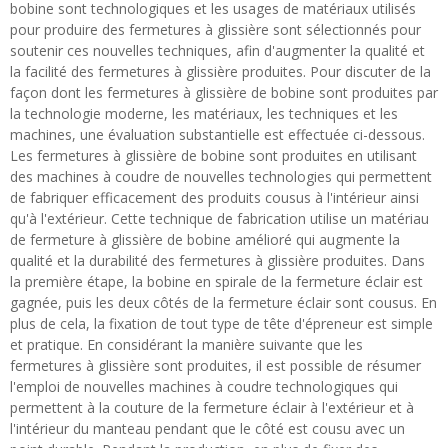
bobine sont technologiques et les usages de matériaux utilisés
pour produire des fermetures à glissière sont sélectionnés pour
soutenir ces nouvelles techniques, afin d'augmenter la qualité et
la facilité des fermetures à glissière produites. Pour discuter de la
façon dont les fermetures à glissière de bobine sont produites par
la technologie moderne, les matériaux, les techniques et les
machines, une évaluation substantielle est effectuée ci-dessous.
Les fermetures à glissière de bobine sont produites en utilisant
des machines à coudre de nouvelles technologies qui permettent
de fabriquer efficacement des produits cousus à l'intérieur ainsi
qu'à l'extérieur. Cette technique de fabrication utilise un matériau
de fermeture à glissière de bobine amélioré qui augmente la
qualité et la durabilité des fermetures à glissière produites. Dans
la première étape, la bobine en spirale de la fermeture éclair est
gagnée, puis les deux côtés de la fermeture éclair sont cousus. En
plus de cela, la fixation de tout type de tête d'épreneur est simple
et pratique. En considérant la manière suivante que les
fermetures à glissière sont produites, il est possible de résumer
l'emploi de nouvelles machines à coudre technologiques qui
permettent à la couture de la fermeture éclair à l'extérieur et à
l'intérieur du manteau pendant que le côté est cousu avec un