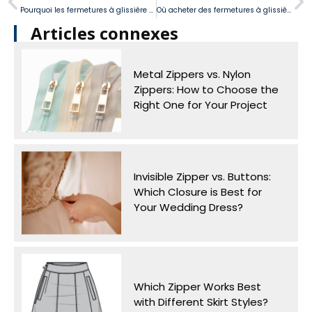
Pourquoi les fermetures à glissière de bobine en nylon révolutionnent l'industrie des équipements en plein air?
Où acheter des fermetures à glissière en nylon près de moi?
Articles connexes
Metal Zippers vs. Nylon
Zippers: How to Choose the
Right One for Your Project
Invisible Zipper vs. Buttons:
Which Closure is Best for
Your Wedding Dress?
Which Zipper Works Best
with Different Skirt Styles?