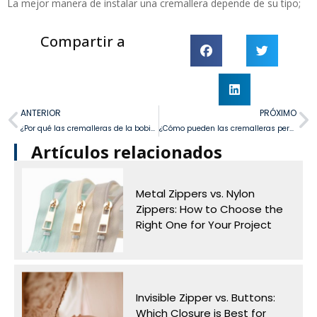
La mejor manera de instalar una cremallera depende de su tipo;
Compartir a
ANTERIOR
PRÓXIMO
¿Por qué las cremalleras de la bobina inversa se están apoderando de la industria de la ropa?
¿Cómo pueden las cremalleras personalizadas para las soluciones a la venta a sus necesidades únicas?
Artículos relacionados
Metal Zippers vs. Nylon
Zippers: How to Choose the
Right One for Your Project
Invisible Zipper vs. Buttons:
Which Closure is Best for