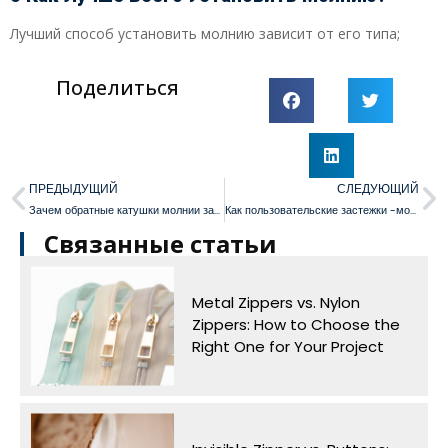
Лучший способ установить молнию зависит от его типа;
Поделиться
ПРЕДЫДУЩИЙ
СЛЕДУЮЩИЙ
Зачем обратные катушки молнии захватывают индустрию одежды?
Как пользовательские застежки -молнии для продажи набережные решения для ваших уникальных потребностей?
Связанные статьи
Metal Zippers vs. Nylon
Zippers: How to Choose the
Right One for Your Project