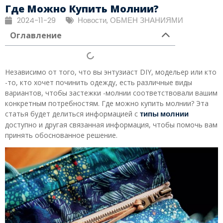
Где Можно Купить Молнии?
2024-11-29
Новости
,
ОБМЕН ЗНАНИЯМИ
Оглавление
Независимо от того, что вы энтузиаст DIY, модельер или кто
-то, кто хочет починить одежду, есть различные виды
вариантов, чтобы застежки -молнии соответствовали вашим
конкретным потребностям. Где можно купить молнии? Эта
типы молнии
статья будет делиться информацией с
доступно и другая связанная информация, чтобы помочь вам
принять обоснованное решение.