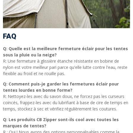
FAQ
Q: Quelle est la meilleure fermeture éclair pour les tentes
sous la pluie ou la neige?
R: Une fermeture à glissière étanche résistante en bobine de
nylon est votre meilleur pari parce qu'elle lutte contre l'eau, reste
flexible au froid et ne rouille pas.
Q: Comment puis-je garder les fermetures éclair pour
tentes lourdes en bonne forme?
R: Nettoyez-les avec du savon doux, ne forcez pas les curseurs
coincés, frappez-les avec du lubrifiant à base de cire de temps en
temps, stockez à sec et vérifiez régulièrement les coutures.
Q: Les produits CB Zipper sont-ils cool avec toutes les
marques de tentes?
R : Oui ! Nous avons des options personnalisables comme la