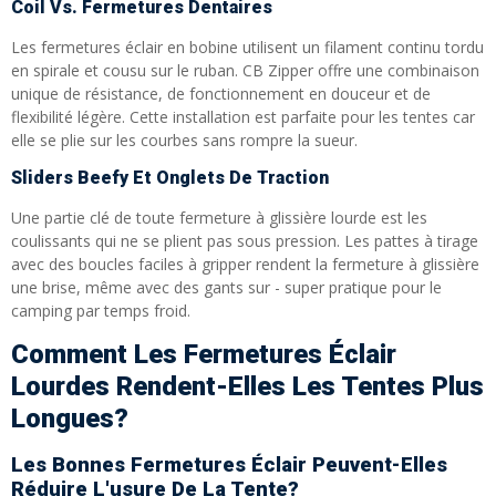
Coil Vs. Fermetures Dentaires
Les fermetures éclair en bobine utilisent un filament continu tordu
en spirale et cousu sur le ruban. CB Zipper offre une combinaison
unique de résistance, de fonctionnement en douceur et de
flexibilité légère. Cette installation est parfaite pour les tentes car
elle se plie sur les courbes sans rompre la sueur.
Sliders Beefy Et Onglets De Traction
Une partie clé de toute fermeture à glissière lourde est les
coulissants qui ne se plient pas sous pression. Les pattes à tirage
avec des boucles faciles à gripper rendent la fermeture à glissière
une brise, même avec des gants sur - super pratique pour le
camping par temps froid.
Comment Les Fermetures Éclair
Lourdes Rendent-Elles Les Tentes Plus
Longues?
Les Bonnes Fermetures Éclair Peuvent-Elles
Réduire L'usure De La Tente?