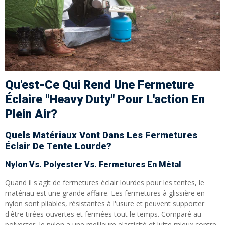
Qu'est-Ce Qui Rend Une Fermeture
Éclaire "Heavy Duty" Pour L'action En
Plein Air?
Quels Matériaux Vont Dans Les Fermetures
Éclair De Tente Lourde?
Nylon Vs. Polyester Vs. Fermetures En Métal
Quand il s'agit de fermetures éclair lourdes pour les tentes, le
matériau est une grande affaire. Les fermetures à glissière en
nylon sont pliables, résistantes à l'usure et peuvent supporter
d'être tirées ouvertes et fermées tout le temps. Comparé au
polyester, le nylon a une meilleure elasticité et lutte mieux contre