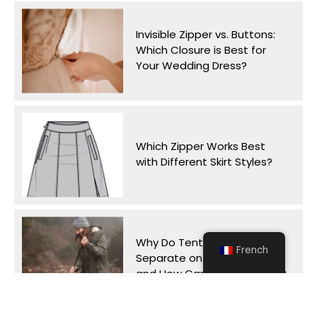
Invisible Zipper vs. Buttons:
Which Closure is Best for
Your Wedding Dress?
Which Zipper Works Best
with Different Skirt Styles?
Why Do Tent Zippers
French
Separate on Windy Days
and How Can We Prevent It?