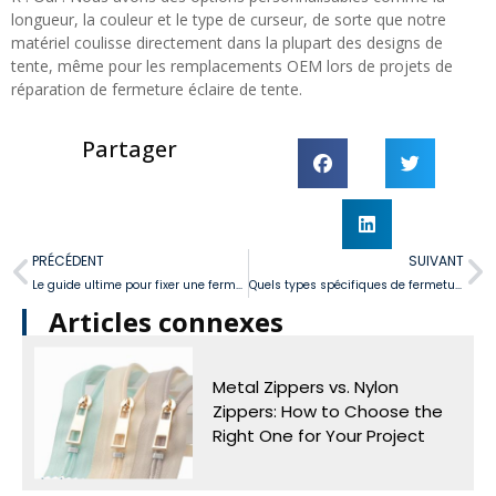
longueur, la couleur et le type de curseur, de sorte que notre
matériel coulisse directement dans la plupart des designs de
tente, même pour les remplacements OEM lors de projets de
réparation de fermeture éclaire de tente.
Partager
PRÉCÉDENT
SUIVANT
Le guide ultime pour fixer une fermeture éclair coussin canapé (en moins de 10 minutes!)
Quels types spécifiques de fermetures-éclair pour sacs de couchage devraient-ils être utilisés pour différents climats et aventures?
Articles connexes
Metal Zippers vs. Nylon
Zippers: How to Choose the
Right One for Your Project