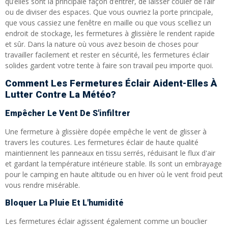
qu’elles sont la principale façon d’entrer, de laisser couler de l’air
ou de diviser des espaces. Que vous ouvriez la porte principale,
que vous cassiez une fenêtre en maille ou que vous scelliez un
endroit de stockage, les fermetures à glissière le rendent rapide
et sûr. Dans la nature où vous avez besoin de choses pour
travailler facilement et rester en sécurité, les fermetures éclair
solides gardent votre tente à faire son travail peu importe quoi.
Comment Les Fermetures Éclair Aident-Elles À
Lutter Contre La Météo?
Empêcher Le Vent De S'infiltrer
Une fermeture à glissière dopée empêche le vent de glisser à
travers les coutures. Les fermetures éclair de haute qualité
maintiennent les panneaux en tissu serrés, réduisant le flux d'air
et gardant la température intérieure stable. Ils sont un embrayage
pour le camping en haute altitude ou en hiver où le vent froid peut
vous rendre misérable.
Bloquer La Pluie Et L'humidité
Les fermetures éclair agissent également comme un bouclier