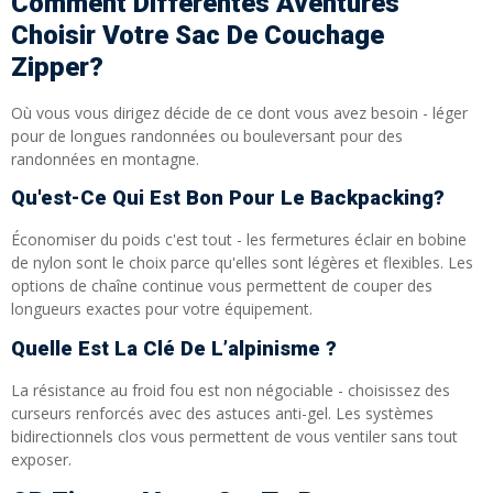
Comment Différentes Aventures
Choisir Votre Sac De Couchage
Zipper?
Où vous vous dirigez décide de ce dont vous avez besoin - léger
pour de longues randonnées ou bouleversant pour des
randonnées en montagne.
Qu'est-Ce Qui Est Bon Pour Le Backpacking?
Économiser du poids c'est tout - les fermetures éclair en bobine
de nylon sont le choix parce qu'elles sont légères et flexibles. Les
options de chaîne continue vous permettent de couper des
longueurs exactes pour votre équipement.
Quelle Est La Clé De L’alpinisme ?
La résistance au froid fou est non négociable - choisissez des
curseurs renforcés avec des astuces anti-gel. Les systèmes
bidirectionnels clos vous permettent de vous ventiler sans tout
exposer.