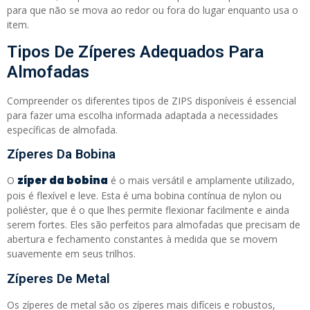
para que não se mova ao redor ou fora do lugar enquanto usa o
item.
Tipos De Zíperes Adequados Para
Almofadas
Compreender os diferentes tipos de ZIPS disponíveis é essencial
para fazer uma escolha informada adaptada a necessidades
específicas de almofada.
Zíperes Da Bobina
zíper da bobina
O
é o mais versátil e amplamente utilizado,
pois é flexível e leve. Esta é uma bobina contínua de nylon ou
poliéster, que é o que lhes permite flexionar facilmente e ainda
serem fortes. Eles são perfeitos para almofadas que precisam de
abertura e fechamento constantes à medida que se movem
suavemente em seus trilhos.
Zíperes De Metal
Os zíperes de metal são os zíperes mais difíceis e robustos,