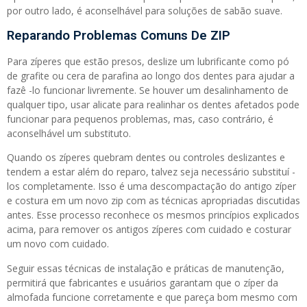
por outro lado, é aconselhável para soluções de sabão suave.
Reparando Problemas Comuns De ZIP
Para zíperes que estão presos, deslize um lubrificante como pó
de grafite ou cera de parafina ao longo dos dentes para ajudar a
fazê -lo funcionar livremente. Se houver um desalinhamento de
qualquer tipo, usar alicate para realinhar os dentes afetados pode
funcionar para pequenos problemas, mas, caso contrário, é
aconselhável um substituto.
Quando os zíperes quebram dentes ou controles deslizantes e
tendem a estar além do reparo, talvez seja necessário substituí -
los completamente. Isso é uma descompactação do antigo zíper
e costura em um novo zip com as técnicas apropriadas discutidas
antes. Esse processo reconhece os mesmos princípios explicados
acima, para remover os antigos zíperes com cuidado e costurar
um novo com cuidado.
Seguir essas técnicas de instalação e práticas de manutenção,
permitirá que fabricantes e usuários garantam que o zíper da
almofada funcione corretamente e que pareça bom mesmo com