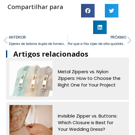
Compartilhar para
ANTERIOR
PRÓXIMO
Zíperes de bobina dupla de fornecimento em massa para bagagem
Por que a fita zíper de alta qualidade é essencial para aplicações industriais?
Artigos relacionados
Metal Zippers vs. Nylon
Zippers: How to Choose the
Right One for Your Project
Invisible Zipper vs. Buttons:
Which Closure is Best for
Your Wedding Dress?