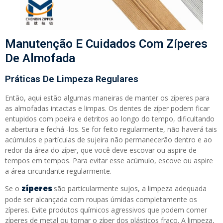
Manutenção E Cuidados Com Zíperes
De Almofada
Práticas De Limpeza Regulares
Então, aqui estão algumas maneiras de manter os zíperes para
as almofadas intactas e limpas. Os dentes de zíper podem ficar
entupidos com poeira e detritos ao longo do tempo, dificultando
a abertura e fechá -los. Se for feito regularmente, não haverá tais
acúmulos e partículas de sujeira não permanecerão dentro e ao
redor da área do zíper, que você deve escovar ou aspire de
tempos em tempos. Para evitar esse acúmulo, escove ou aspire
a área circundante regularmente.
zíperes
Se o
são particularmente sujos, a limpeza adequada
pode ser alcançada com roupas úmidas completamente os
zíperes. Evite produtos químicos agressivos que podem comer
zíperes de metal ou tornar o zíper dos plásticos fraco. A limpeza,