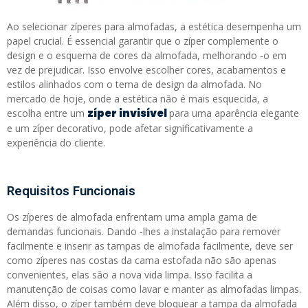
Ao selecionar zíperes para almofadas, a estética desempenha um
papel crucial. É essencial garantir que o zíper complemente o
design e o esquema de cores da almofada, melhorando -o em
vez de prejudicar. Isso envolve escolher cores, acabamentos e
estilos alinhados com o tema de design da almofada. No
mercado de hoje, onde a estética não é mais esquecida, a
zíper invisível
escolha entre um
para uma aparência elegante
e um zíper decorativo, pode afetar significativamente a
experiência do cliente.
Requisitos Funcionais
Os zíperes de almofada enfrentam uma ampla gama de
demandas funcionais. Dando -lhes a instalação para remover
facilmente e inserir as tampas de almofada facilmente, deve ser
como zíperes nas costas da cama estofada não são apenas
convenientes, elas são a nova vida limpa. Isso facilita a
manutenção de coisas como lavar e manter as almofadas limpas.
Além disso, o zíper também deve bloquear a tampa da almofada