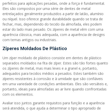
perfeitos para aplicações pesadas, onde a força é fundamental.
Eles são compostos por uma série de dentes de metal
entrelaçados geralmente produzidos a partir de latão, alumínio
ou níquel. Isso oferece grande durabilidade quando se trata de
fechar, mas, dependendo do tecido da almofada, eles podem
estar do lado mais pesado. Os zíperes de metal vêm com uma
aparência clássica, mais adequada, com a aparência de designs
com temas antigos ou industriais.
Zíperes Moldados De Plástico
Um zíper moldado de plástico consiste em dentes de plástico
separados moldados na fita de zíper. Estes são tão fortes quanto
os zíperes de metal, mas mais leves e a granel e, portanto,
adequados para tecidos médios a pesados. Estes também são
zíperes resistentes à corrosão e à umidade que são confiáveis ​​
em uma variedade de condições ambientais. Eles são versáteis e,
portanto, ideais para almofadas ao ar livre quando confrontadas
com os elementos.
Avaliar isso juntos garante requisitos para função e a aparência
será atendida, o que ajuda a determinar o tipo apropriado de