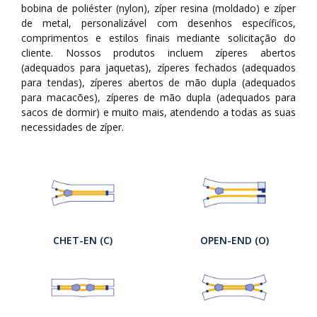
bobina de poliéster (nylon), zíper resina (moldado) e zíper
de metal, personalizável com desenhos específicos,
comprimentos e estilos finais mediante solicitação do
cliente. Nossos produtos incluem zíperes abertos
(adequados para jaquetas), zíperes fechados (adequados
para tendas), zíperes abertos de mão dupla (adequados
para macacões), zíperes de mão dupla (adequados para
sacos de dormir) e muito mais, atendendo a todas as suas
necessidades de zíper.
CHET-EN (C)
OPEN-END (O)