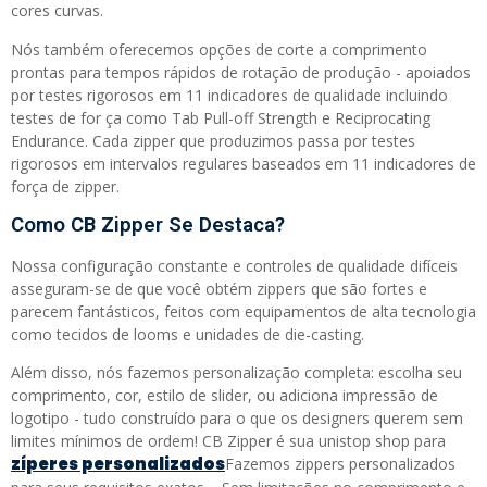
cores curvas.
Nós também oferecemos opções de corte a comprimento
prontas para tempos rápidos de rotação de produção - apoiados
por testes rigorosos em 11 indicadores de qualidade incluindo
testes de for ça como Tab Pull-off Strength e Reciprocating
Endurance. Cada zipper que produzimos passa por testes
rigorosos em intervalos regulares baseados em 11 indicadores de
força de zipper.
Como CB Zipper Se Destaca?
Nossa configuração constante e controles de qualidade difíceis
asseguram-se de que você obtém zippers que são fortes e
parecem fantásticos, feitos com equipamentos de alta tecnologia
como tecidos de looms e unidades de die-casting.
Além disso, nós fazemos personalização completa: escolha seu
comprimento, cor, estilo de slider, ou adiciona impressão de
logotipo - tudo construído para o que os designers querem sem
limites mínimos de ordem! CB Zipper é sua unistop shop para
zíperes personalizados
Fazemos zippers personalizados