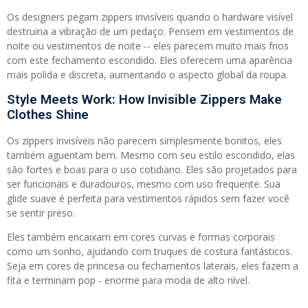
Os designers pegam zippers invisíveis quando o hardware visível
destruiria a vibração de um pedaço. Pensem em vestimentos de
noite ou vestimentos de noite -- eles parecem muito mais frios
com este fechamento escondido. Eles oferecem uma aparência
mais polida e discreta, aumentando o aspecto global da roupa.
Style Meets Work: How Invisible Zippers Make
Clothes Shine
Os zippers invisíveis não parecem simplesmente bonitos, eles
também aguentam bem. Mesmo com seu estilo escondido, elas
são fortes e boas para o uso cotidiano. Eles são projetados para
ser funcionais e duradouros, mesmo com uso frequente. Sua
glide suave é perfeita para vestimentos rápidos sem fazer você
se sentir preso.
Eles também encaixam em cores curvas e formas corporais
como um sonho, ajudando com truques de costura fantásticos.
Seja em cores de princesa ou fechamentos laterais, eles fazem a
fita e terminam pop - enorme para moda de alto nível.