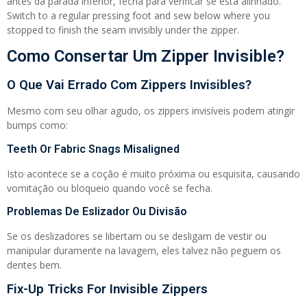
antes da parada inferior, fecha para verificar se está alinhado.
Switch to a regular pressing foot and sew below where you
stopped to finish the seam invisibly under the zipper.
Como Consertar Um Zipper Invisible?
O Que Vai Errado Com Zippers Invisibles?
Mesmo com seu olhar agudo, os zippers invisíveis podem atingir
bumps como:
Teeth Or Fabric Snags Misaligned
Isto acontece se a coção é muito próxima ou esquisita, causando
vomitação ou bloqueio quando você se fecha.
Problemas De Eslizador Ou Divisão
Se os deslizadores se libertam ou se desligam de vestir ou
manipular duramente na lavagem, eles talvez não peguem os
dentes bem.
Fix-Up Tricks For Invisible Zippers