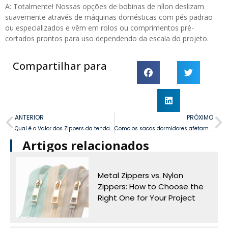
A: Totalmente! Nossas opções de bobinas de nílon deslizam
suavemente através de máquinas domésticas com pés padrão
ou especializados e vêm em rolos ou comprimentos pré-
cortados prontos para uso dependendo da escala do projeto.
Compartilhar para
ANTERIOR
PRÓXIMO
Qual é o Valor dos Zippers da tenda à prova de água em Expedições, Mountaineering e Camping de Season de Chuvia?
Como os sacos dormidores afetam seu conforto e calor durante uma noite fora?
Artigos relacionados
Metal Zippers vs. Nylon
Zippers: How to Choose the
Right One for Your Project