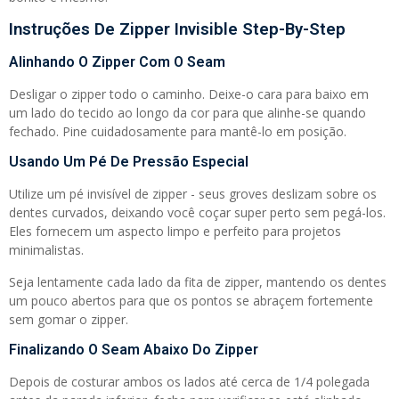
Instruções De Zipper Invisible Step-By-Step
Alinhando O Zipper Com O Seam
Desligar o zipper todo o caminho. Deixe-o cara para baixo em
um lado do tecido ao longo da cor para que alinhe-se quando
fechado. Pine cuidadosamente para mantê-lo em posição.
Usando Um Pé De Pressão Especial
Utilize um pé invisível de zipper - seus groves deslizam sobre os
dentes curvados, deixando você coçar super perto sem pegá-los.
Eles fornecem um aspecto limpo e perfeito para projetos
minimalistas.
Seja lentamente cada lado da fita de zipper, mantendo os dentes
um pouco abertos para que os pontos se abraçem fortemente
sem gomar o zipper.
Finalizando O Seam Abaixo Do Zipper
Depois de costurar ambos os lados até cerca de 1/4 polegada