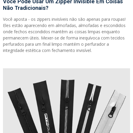
Você Pode Usar Um Zipper Invisible Em Coisas
Não Tradicionais?
Você aposta - os zippers invisíveis não são apenas para roupas!
Eles estão aparecendo em almofadas, almofadas e escondidos
onde fechos escondidos mantêm as coisas limpas enquanto
permanecem úteis. Mexer-se de forma inequívoca com tecidos
perfurados para um final limpo mantém o perfurador a
integridade estética com fechamento invisível.