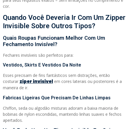
para seus requisitos exatos – Sem limitações no comprimento e
cor.
Quando Você Deveria Ir Com Um Zipper
Invisible Sobre Outros Tipos?
Quais Roupas Funcionam Melhor Com Um
Fechamento Invisível?
Fechares invisíveis são perfeitos para:
Vestidos, Skirts E Vestidos Da Noite
Esses precisam de fins fantásticos sem distrações, então
zíper invisível
costurar
em cores laterais ou posteriores é a
maneira de ir.
Fabricas Ligeiras Que Precisam De Linhas Limpas
Chiffon, seda ou algodão misturas adoram a baixa maioria de
bobinas de nylon escondidas, mantendo linhas suaves e fechos
apertados.